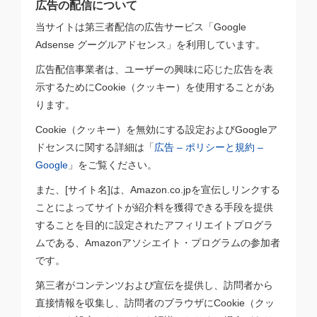
広告の配信について
当サイトは第三者配信の広告サービス「Google
Adsense グーグルアドセンス」を利用しています。
広告配信事業者は、ユーザーの興味に応じた広告を表
示するためにCookie（クッキー）を使用することがあ
ります。
Cookie（クッキー）を無効にする設定およびGoogleア
ドセンスに関する詳細は「
広告 – ポリシーと規約 –
Google
」をご覧ください。
また、[サイト名]は、Amazon.co.jpを宣伝しリンクする
ことによってサイトが紹介料を獲得できる手段を提供
することを目的に設定されたアフィリエイトプログラ
ムである、Amazonアソシエイト・プログラムの参加者
です。
第三者がコンテンツおよび宣伝を提供し、訪問者から
直接情報を収集し、訪問者のブラウザにCookie（クッ