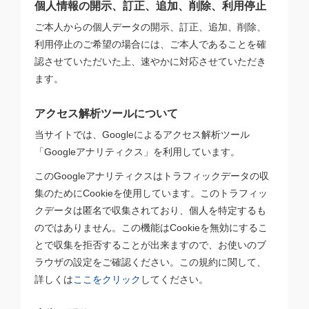
個人情報の開示、訂正、追加、削除、利用停止
ご本人からの個人データの開示、訂正、追加、削除、
利用停止のご希望の場合には、ご本人であることを確
認させていただいた上、速やかに対応させていただき
ます。
アクセス解析ツールについて
当サイトでは、Googleによるアクセス解析ツール
「Googleアナリティクス」を利用しています。
このGoogleアナリティクスはトラフィックデータの収
集のためにCookieを使用しています。このトラフィッ
クデータは匿名で収集されており、個人を特定するも
のではありません。この機能はCookieを無効にするこ
とで収集を拒否することが出来ますので、お使いのブ
ラウザの設定をご確認ください。この規約に関して、
詳しくは
ここをクリック
してください。